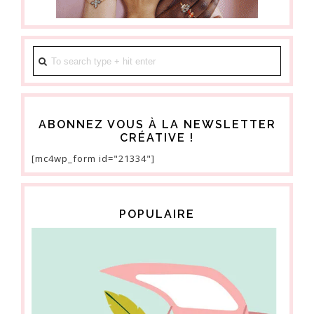
ABONNEZ VOUS À LA NEWSLETTER
CRÉATIVE !
[mc4wp_form id="21334"]
POPULAIRE