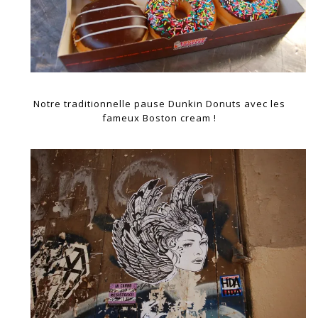
Notre traditionnelle pause Dunkin Donuts avec les
fameux Boston cream !