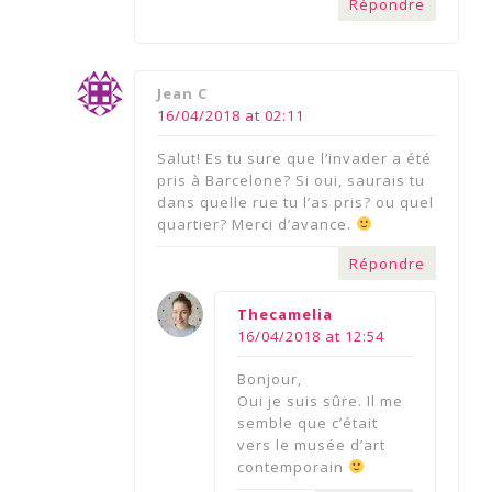
Répondre
says:
Jean C
16/04/2018 at 02:11
Salut! Es tu sure que l’invader a été
pris à Barcelone? Si oui, saurais tu
dans quelle rue tu l’as pris? ou quel
quartier? Merci d’avance.
Répondre
says:
Thecamelia
16/04/2018 at 12:54
Bonjour,
Oui je suis sûre. Il me
semble que c’était
vers le musée d’art
contemporain