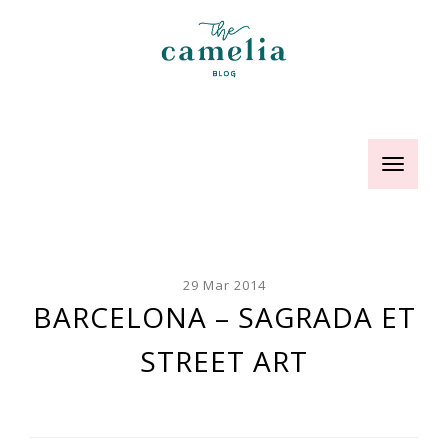
Toggle
navigatio
29 Mar 2014
BARCELONA – SAGRADA ET
STREET ART