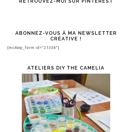
RETROUVEZ-MOI SUR PINTEREST
ABONNEZ-VOUS À MA NEWSLETTER
CRÉATIVE !
[mc4wp_form id="21334"]
ATELIERS DIY THE CAMELIA