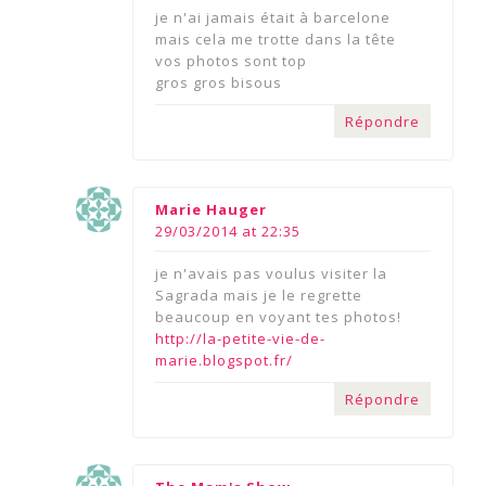
je n'ai jamais était à barcelone
mais cela me trotte dans la tête
vos photos sont top
gros gros bisous
Répondre
says:
Marie Hauger
29/03/2014 at 22:35
je n'avais pas voulus visiter la
Sagrada mais je le regrette
beaucoup en voyant tes photos!
http://la-petite-vie-de-
marie.blogspot.fr/
Répondre
says: