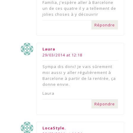
Familia, j'espère aller à Barcelone
un de ces quatre il y a tellement de
jolies choses à y découvrir
Répondre
says:
Laura
29/03/2014 at 12:18
Sympa dis donc! Je vais sûrement
moi aussi y aller régulièrement à
Barcelone à partir de la rentrée, ça
donne envie.
Laura
Répondre
says:
LocaStyle.