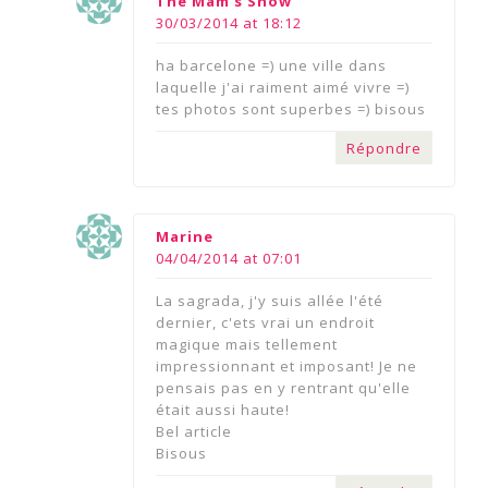
The Mam's Show
30/03/2014 at 18:12
ha barcelone =) une ville dans
laquelle j'ai raiment aimé vivre =)
tes photos sont superbes =) bisous
Répondre
says:
Marine
04/04/2014 at 07:01
La sagrada, j'y suis allée l'été
dernier, c'ets vrai un endroit
magique mais tellement
impressionnant et imposant! Je ne
pensais pas en y rentrant qu'elle
était aussi haute!
Bel article
Bisous