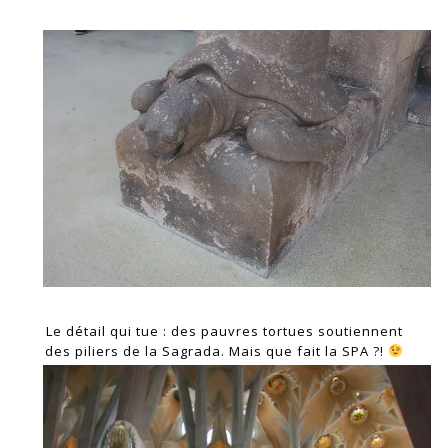
Le détail qui tue : des pauvres tortues soutiennent
des piliers de la Sagrada. Mais que fait la SPA ?!